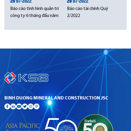
29
07-2022
29
07-2022
Báo cáo tình hình quản trị
Báo cáo tài chính Quý
công ty 6 tháng đầu năm
2/2022
BINH DUONG MINERAL AND CONSTRUCTION JSC