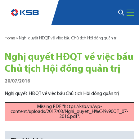
Home
»
Nghị quyết HĐQT về việc bầu Chủ tịch Hội đồng quản trị
Nghị quyết HĐQT về việc bầu
Chủ tịch Hội đồng quản trị
20/07/2016
Nghị quyết HĐQT về việc bầu Chủ tịch Hội đồng quản trị
Missing PDF "https://ksb.vn/wp-
content/uploads/2017/03/Nghi_quyet_H%C4%90QT_07-
2016.pdf".