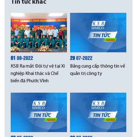
Tin tức khác
01
08-2022
29
07-2022
KSB Ra mắt Đội tự vệ tại Xí
Bảng cung cấp thông tin về
nghiệp Khai thác và Chế
quản trị công ty
biến đá Phước Vĩnh