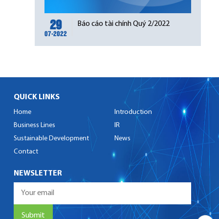
29
Báo cáo tài chính Quý 2/2022
07-2022
QUICK LINKS
Home
Introduction
Business Lines
IR
Sustainable Development
News
Contact
NEWSLETTER