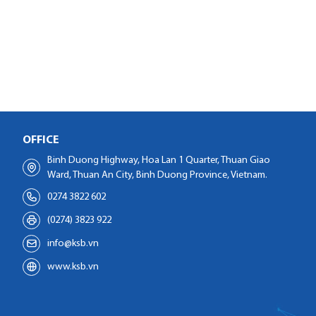
OFFICE
Binh Duong Highway, Hoa Lan 1 Quarter, Thuan Giao
Ward, Thuan An City, Binh Duong Province, Vietnam.
0274 3822 602
(0274) 3823 922
info@ksb.vn
www.ksb.vn