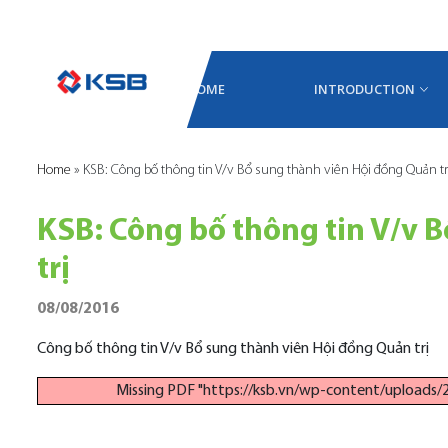
HOME
INTRODUCTION
Home
»
KSB: Công bố thông tin V/v Bổ sung thành viên Hội đồng Quản tr
KSB: Công bố thông tin V/v 
trị
08/08/2016
Công bố thông tin V/v Bổ sung thành viên Hội đồng Quản trị
Missing PDF "https://ksb.vn/wp-content/uploa