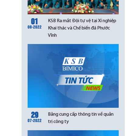
01
KSB Ra mắt Đội tự vệ tại Xí nghiệp
08-2022
Khai thác và Chế biến đá Phước
Vĩnh
29
Bảng cung cấp thông tin về quản
07-2022
trị công ty