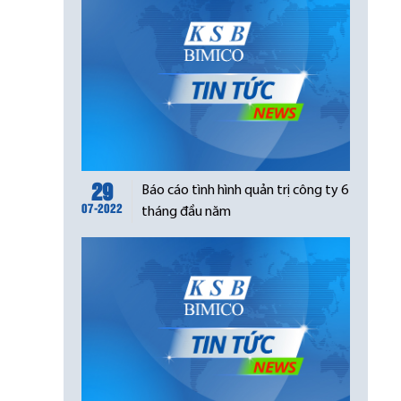
29
Báo cáo tình hình quản trị công ty 6
07-2022
tháng đầu năm