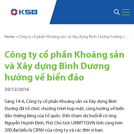
Home
»
Công ty cổ phần Khoáng sản và Xây dựng Bình Dương hướng về biển đảo
Công ty cổ phần Khoáng sản
và Xây dựng Bình Dương
hướng về biển đảo
30/12/2016
Sáng 14-6, Công ty cổ phần Khoáng sản và Xây dựng Bình
Dương đã tổ chức chương trình họp mặt, cùng hướng về biển
đảo thiêng liêng của tổ quốc. Đến tham dự buổi lễ có ông
Nguyễn Huỳnh Đình, Phó Chủ tịch UBMTTQVN tỉnh cùng hơn
200 đại biểu là CBNV của công ty và các đơn vị bạn.