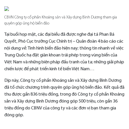
CBVN Công ty cổ phần Khoáng sản và Xây dựng Bình Dương tham gia
quyên góp ủng hộ biển đảo
Tại buổi họp mặt, các đại biểu đã được nghe đại tá Phan Bá
Quyết, Phó Cục trưởng Cục Chính trị – Quân đoàn 4 báo cáo các
nội dung về: Tình hình biển đảo hiện nay; thông tin nhanh về việc
Trung Quốc hạ đặt giàn khoan trái phép trong vùng biển của
Việt Nam và những biện pháp đấu tranh của ta; những giải pháp
chiến lược để phát triển kinh tế biển Việt Nam…
Dịp này, Công ty cổ phần Khoáng sản và Xây dựng Bình Dương
đã tổ chức chương trình quyên góp ủng hộ biển đảo. Kết quả đã
thu được gần 836 triệu đồng, trong đó Công ty cổ phần Khoáng
sản và Xây dựng Bình Dương đóng góp 500 triệu, còn gần 36
triệu đồng do CBNV của công ty và các đơn vị bạn tham gia
đóng góp.