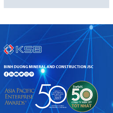
BINH DUONG MINERAL AND CONSTRUCTION JSC