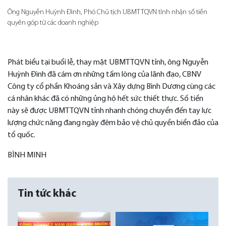
Ông Nguyễn Huỳnh Đình, Phó Chủ tịch UBMTTQVN tỉnh nhận số tiền
quyên góp từ các doanh nghiệp
Phát biểu tại buổi lễ, thay mặt UBMTTQVN tỉnh, ông Nguyễn
Huỳnh Đình đã cám ơn những tấm lòng của lãnh đạo, CBNV
Công ty cổ phần Khoáng sản và Xây dựng Bình Dương cùng các
cá nhân khác đã có những ủng hộ hết sức thiết thực. Số tiền
này sẽ được UBMTTQVN tỉnh nhanh chóng chuyển đến tay lực
lượng chức năng đang ngày đêm bảo vệ chủ quyền biển đảo của
tổ quốc.
BÌNH MINH
Tin tức khác