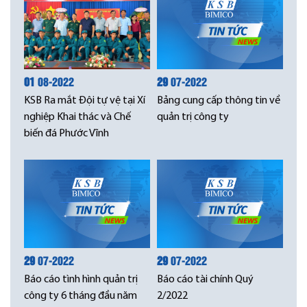
01
08-2022
29
07-2022
KSB Ra mắt Đội tự vệ tại Xí
Bảng cung cấp thông tin về
nghiệp Khai thác và Chế
quản trị công ty
biến đá Phước Vĩnh
29
07-2022
29
07-2022
Báo cáo tình hình quản trị
Báo cáo tài chính Quý
công ty 6 tháng đầu năm
2/2022