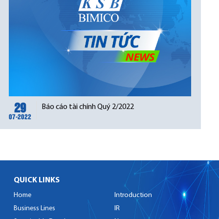
29
Báo cáo tài chính Quý 2/2022
07-2022
QUICK LINKS
Home
Introduction
Business Lines
IR