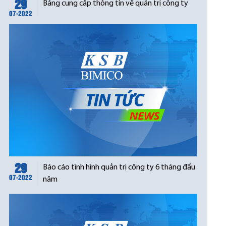
29
Bảng cung cấp thông tin về quản trị công ty
07-2022
29
Báo cáo tình hình quản trị công ty 6 tháng đầu
07-2022
năm