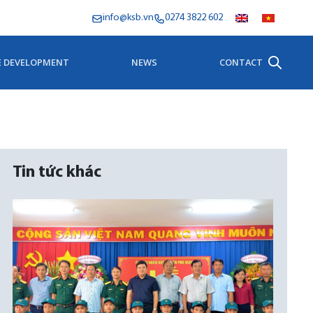
info@ksb.vn
0274 3822 602
E DEVELOPMENT
NEWS
CONTACT
Tin tức khác