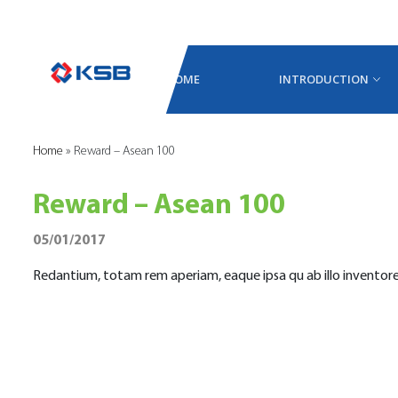
HOME
INTRODUCTION
Home
»
Reward – Asean 100
Reward – Asean 100
05/01/2017
Redantium, totam rem aperiam, eaque ipsa qu ab illo inventore 