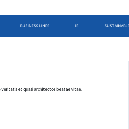
BUSINESS LINES
IR
SUSTAINABL
veritatis et quasi architectos beatae vitae.