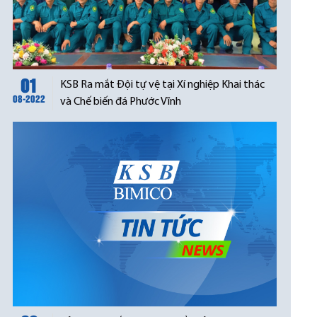
01
KSB Ra mắt Đội tự vệ tại Xí nghiệp Khai thác
08-2022
và Chế biến đá Phước Vĩnh