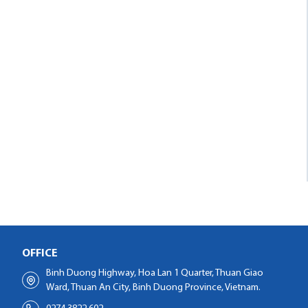
OFFICE
Binh Duong Highway, Hoa Lan 1 Quarter, Thuan Giao
Ward, Thuan An City, Binh Duong Province, Vietnam.