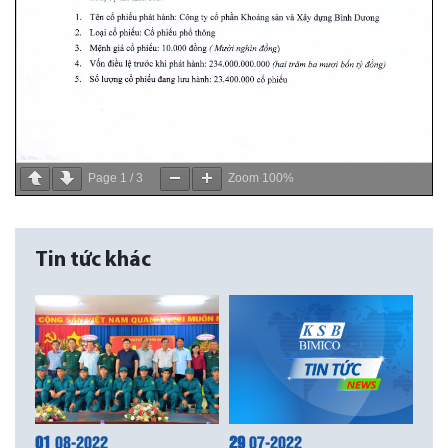
Page
1
/
3
Zoom
100%
Tin tức khác
01
08-2022
29
07-2022