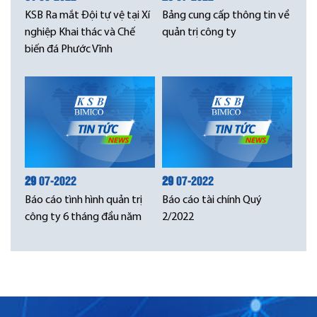
KSB Ra mắt Đội tự vệ tại Xí
Bảng cung cấp thông tin về
nghiệp Khai thác và Chế
quản trị công ty
biến đá Phước Vĩnh
29
07-2022
29
07-2022
Báo cáo tình hình quản trị
Báo cáo tài chính Quý
công ty 6 tháng đầu năm
2/2022