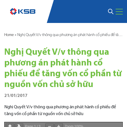
Home
»
Nghị Quyết V/v thông qua phương án phát hành cổ phiếu để tăng vốn cổ phần từ nguồn vốn chủ sở hữu
Nghị Quyết V/v thông qua
phương án phát hành cổ
phiếu để tăng vốn cổ phần từ
nguồn vốn chủ sở hữu
21/01/2017
Nghị Quyết V/v thông qua phương án phát hành cổ phiếu để
tăng vốn cổ phần từ nguồn vốn chủ sở hữu
Page
1
/
3
Zoom
100%