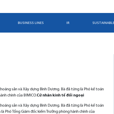
BUSINESS LINES
IR
SUSTAINABL
 Khoáng sản và Xây dựng Bình Dương. Bà đã từng là Phó kế toán
hành chính của BIMICO.
Cử nhân kinh tế đối ngoại
 Khoáng sản và Xây dựng Bình Dương. Bà đã từng là Phó kế toán
à là Phó Tổng Giám đốc kiếm Trưởng phòng hành chính của