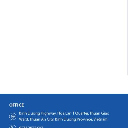
OFFICE
Binh Duong Highway, Hoa Lan 1 Quarter, Thuan Giao
Ward, Thuan An City, Binh Duong Province, Vietnam.