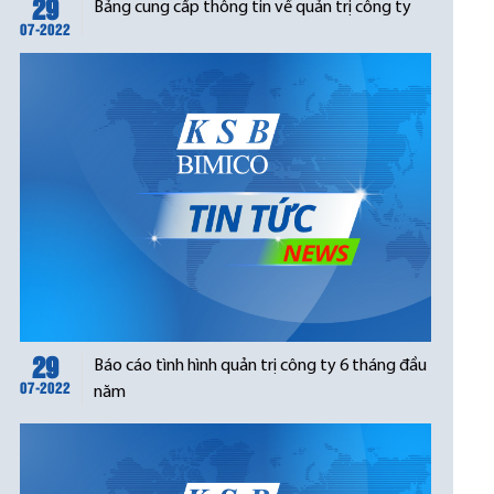
29
Bảng cung cấp thông tin về quản trị công ty
07-2022
29
Báo cáo tình hình quản trị công ty 6 tháng đầu
07-2022
năm