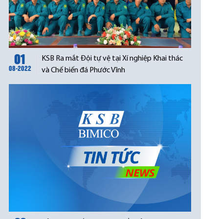
01
KSB Ra mắt Đội tự vệ tại Xí nghiệp Khai thác
08-2022
và Chế biến đá Phước Vĩnh