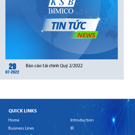
29
Báo cáo tài chính Quý 2/2022
07-2022
QUICK LINKS
Home
Introduction
Business Lines
IR