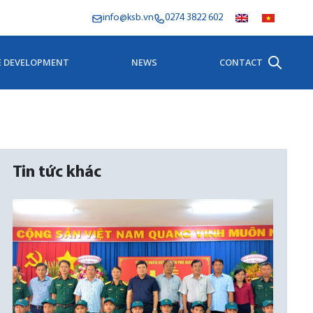
info@ksb.vn
0274 3822 602
E DEVELOPMENT
NEWS
CONTACT
Tin tức khác