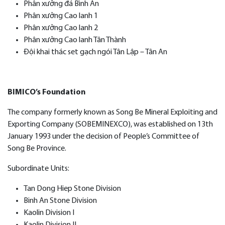
Phân xưởng đá Bình An
Phân xưởng Cao lanh 1
Phân xưởng Cao lanh 2
Phân xưởng Cao lanh Tân Thành
Đội khai thác set gạch ngói Tân Lập – Tân An
BIMICO’s Foundation
The company formerly known as Song Be Mineral Exploiting and
Exporting Company (SOBEMINEXCO), was established on 13th
January 1993 under the decision of People’s Committee of
Song Be Province.
Subordinate Units:
Tan Dong Hiep Stone Division
Binh An Stone Division
Kaolin Division I