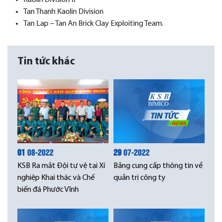
Kaolin Division II
Tan Thanh Kaolin Division
Tan Lap – Tan An Brick Clay Exploiting Team.
Tin tức khác
01
08-2022
29
07-2022
KSB Ra mắt Đội tự vệ tại Xí
Bảng cung cấp thông tin về
nghiệp Khai thác và Chế
quản trị công ty
biến đá Phước Vĩnh