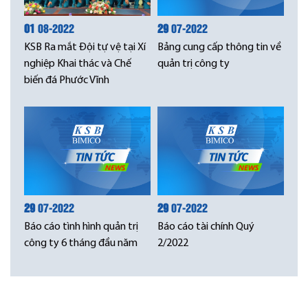
01
08-2022
29
07-2022
KSB Ra mắt Đội tự vệ tại Xí
Bảng cung cấp thông tin về
nghiệp Khai thác và Chế
quản trị công ty
biến đá Phước Vĩnh
29
07-2022
29
07-2022
Báo cáo tình hình quản trị
Báo cáo tài chính Quý
công ty 6 tháng đầu năm
2/2022