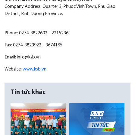
Company Address: Quarter 3, Phuoc Vinh Town, Phu Giao
District, Binh Duong Province.
Phone:
0274. 3822602 – 2215236
Fax:
0274. 3823922 – 3674185
Email:
info@ksb.vn
Website:
www.ksb.vn
Tin tức khác