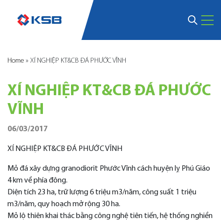
Home
»
XÍ NGHIỆP KT&CB ĐÁ PHƯỚC VĨNH
XÍ NGHIỆP KT&CB ĐÁ PHƯỚC
VĨNH
06/03/2017
XÍ NGHIỆP KT&CB ĐÁ PHƯỚC VĨNH
Mỏ đá xây dựng granodiorit Phước Vĩnh cách huyện lỵ Phú Giáo
4 km về phía đông.
Diện tích 23 ha, trữ lượng 6 triệu m3/năm, công suất 1 triệu
m3/năm, quy hoạch mở rộng 30 ha.
Mỏ lộ thiên khai thác bằng công nghệ tiên tiến, hệ thống nghiền