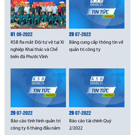
01
08-2022
29
07-2022
KSB Ra mắt Đội tự vệ tại Xí
Bảng cung cấp thông tin về
nghiệp Khai thác và Chế
quản trị công ty
biến đá Phước Vĩnh
29
07-2022
29
07-2022
Báo cáo tình hình quản trị
Báo cáo tài chính Quý
công ty 6 tháng đầu năm
2/2022