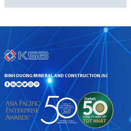
BINH DUONG MINERAL AND CONSTRUCTION JSC