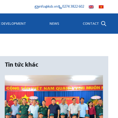
info@ksb.vn
0274 3822 602
E DEVELOPMENT
NEWS
CONTACT
Tin tức khác