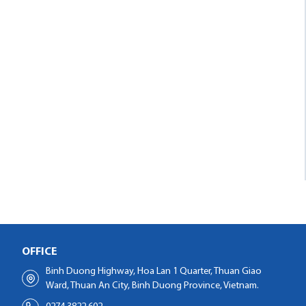
OFFICE
Binh Duong Highway, Hoa Lan 1 Quarter, Thuan Giao
Ward, Thuan An City, Binh Duong Province, Vietnam.