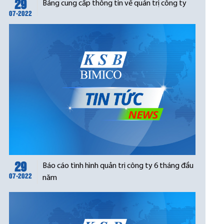
29
Bảng cung cấp thông tin về quản trị công ty
07-2022
29
Báo cáo tình hình quản trị công ty 6 tháng đầu
07-2022
năm