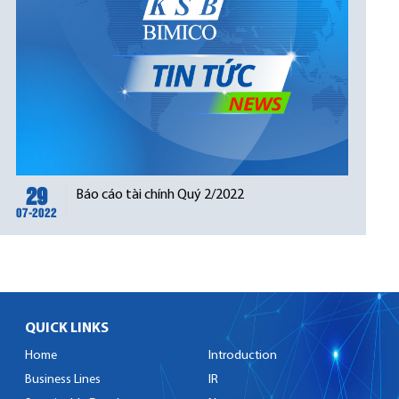
29
Báo cáo tài chính Quý 2/2022
07-2022
QUICK LINKS
Home
Introduction
Business Lines
IR