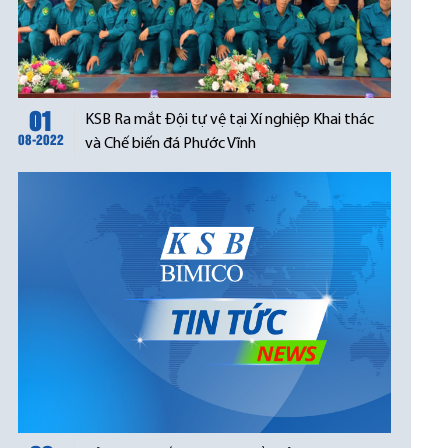
01
KSB Ra mắt Đội tự vệ tại Xí nghiệp Khai thác
08-2022
và Chế biến đá Phước Vĩnh