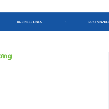
BUSINESS LINES
IR
SUSTAINABL
ương