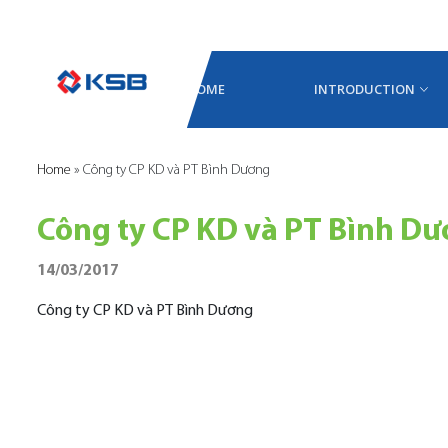
HOME
INTRODUCTION
Home
»
Công ty CP KD và PT Bình Dương
Công ty CP KD và PT Bình D
14/03/2017
Công ty CP KD và PT Bình Dương