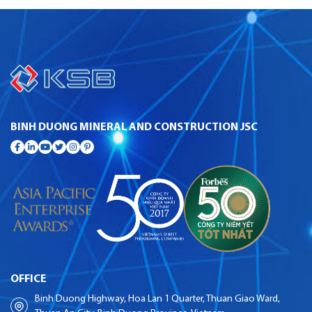
BINH DUONG MINERAL AND CONSTRUCTION JSC
OFFICE
Binh Duong Highway, Hoa Lan 1 Quarter, Thuan Giao Ward,