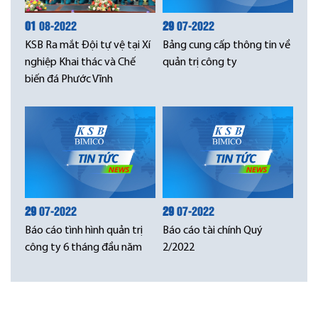
01
08-2022
29
07-2022
KSB Ra mắt Đội tự vệ tại Xí
Bảng cung cấp thông tin về
nghiệp Khai thác và Chế
quản trị công ty
biến đá Phước Vĩnh
29
07-2022
29
07-2022
Báo cáo tình hình quản trị
Báo cáo tài chính Quý
công ty 6 tháng đầu năm
2/2022