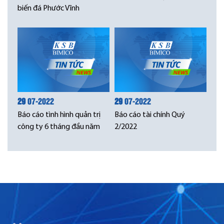
biến đá Phước Vĩnh
29
07-2022
29
07-2022
Báo cáo tình hình quản trị
Báo cáo tài chính Quý
công ty 6 tháng đầu năm
2/2022