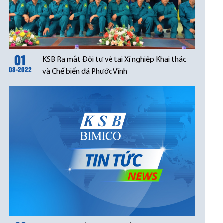
01
KSB Ra mắt Đội tự vệ tại Xí nghiệp Khai thác
08-2022
và Chế biến đá Phước Vĩnh