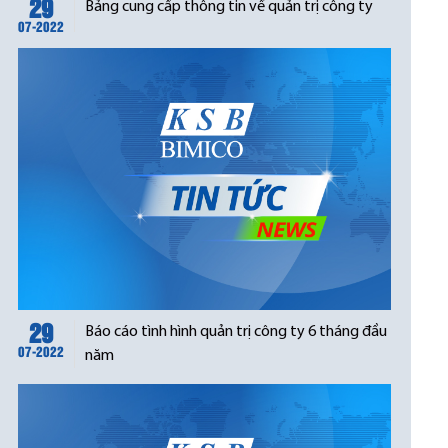
29
Bảng cung cấp thông tin về quản trị công ty
07-2022
29
Báo cáo tình hình quản trị công ty 6 tháng đầu
07-2022
năm