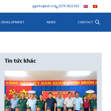
info@ksb.vn
0274 3822 602
E DEVELOPMENT
NEWS
CONTACT
Tin tức khác