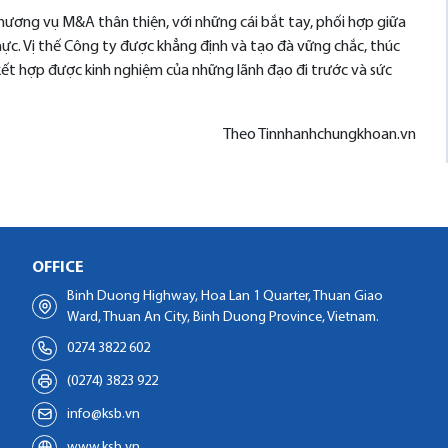
hương vụ M&A thân thiện, với những cái bắt tay, phối hợp giữa
hực. Vị thế Công ty được khẳng định và tạo đà vững chắc, thúc
kết hợp được kinh nghiệm của những lãnh đạo đi trước và sức
Theo Tinnhanhchungkhoan.vn
OFFICE
Binh Duong Highway, Hoa Lan 1 Quarter, Thuan Giao
Ward, Thuan An City, Binh Duong Province, Vietnam.
0274 3822 602
(0274) 3823 922
info@ksb.vn
www.ksb.vn