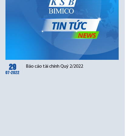
29
Báo cáo tài chính Quý 2/2022
07-2022