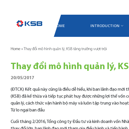
HOME
INTRODUCTION
Home
»
Thay đổi mô hình quản lý, KSB tăng trưởng vượt trội
Thay đổi mô hình quản lý, KS
20/05/2017
(ĐTCK) Kết quả này cũng là điều dễ hiểu, khi ban lãnh đạo mớ
(KSB) đã kế thừa và tiếp tục phát huy được những lợi thế vốn c
quản lý, cách thức vận hành bộ máy và luôn tập trung vào hoạt đ
Từ lo ngại ban đầu
Cuối tháng 2/2016, Tổng công ty Đầu tư và kinh doanh vốn Nhà 
thay đổi lớn, ban lãnh đạo mới tham gia điều hành và tiến hành