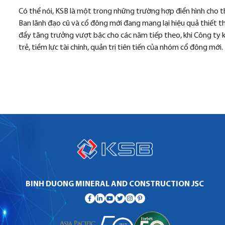
Có thể nói, KSB là một trong những trường hợp điển hình cho t
Ban lãnh đạo cũ và cổ đông mới đang mang lại hiệu quả thiết t
đẩy tăng trưởng vượt bậc cho các năm tiếp theo, khi Công ty 
trẻ, tiềm lực tài chính, quản trị tiên tiến của nhóm cổ đông mới.
BINH DUONG MINERAL AND CONSTRUCTION JSC