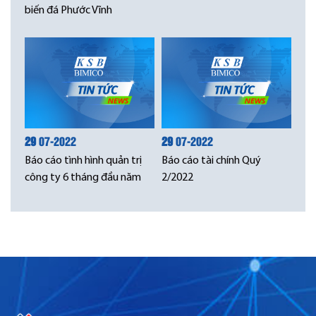
biến đá Phước Vĩnh
29
07-2022
29
07-2022
Báo cáo tình hình quản trị
Báo cáo tài chính Quý
công ty 6 tháng đầu năm
2/2022