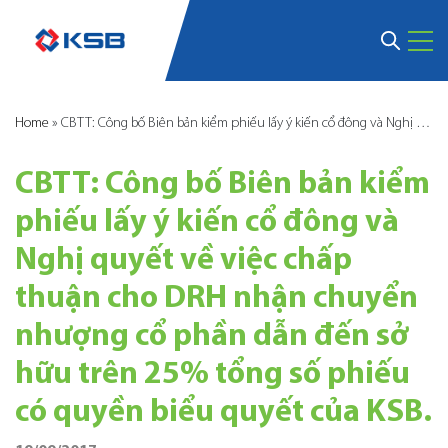
Home
»
CBTT: Công bố Biên bản kiểm phiếu lấy ý kiến cổ đông và Nghị quyết về việc chấp thuận cho DRH nhận chuyển nhượng cổ phần dẫn đến sở hữu trên 25% tổng số phiếu có quyền biểu quyết của KSB.
CBTT: Công bố Biên bản kiểm
phiếu lấy ý kiến cổ đông và
Nghị quyết về việc chấp
thuận cho DRH nhận chuyển
nhượng cổ phần dẫn đến sở
hữu trên 25% tổng số phiếu
có quyền biểu quyết của KSB.