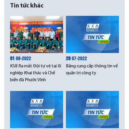
Tin tức khác
01
08-2022
29
07-2022
KSB Ra mắt Đội tự vệ tại Xí
Bảng cung cấp thông tin về
nghiệp Khai thác và Chế
quản trị công ty
biến đá Phước Vĩnh