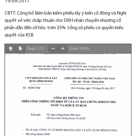
19/09/2017
CBTT: Công bố Biên bản kiểm phiếu lấy ý kiến cổ đông và Nghị
quyết về việc chấp thuận cho DRH nhận chuyển nhượng cổ
phần dẫn đến sở hữu trên 25% tổng số phiếu có quyền biểu
quyết của KSB.
Page
1
/
6
Zoom
100%