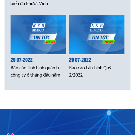
biến đá Phước Vĩnh
29
07-2022
29
07-2022
Báo cáo tình hình quản trị
Báo cáo tài chính Quý
công ty 6 tháng đầu năm
2/2022