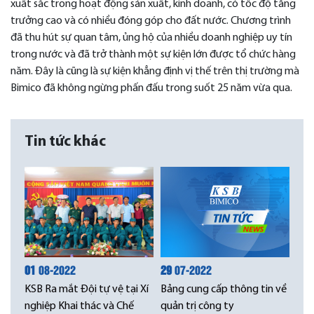
xuất sắc trong hoạt động sản xuất, kinh doanh, có tốc độ tăng
trưởng cao và có nhiều đóng góp cho đất nước. Chương trình
đã thu hút sự quan tâm, ủng hộ của nhiều doanh nghiệp uy tín
trong nước và đã trở thành một sự kiện lớn được tổ chức hàng
năm. Đây là cũng là sự kiện khẳng định vị thế trên thị trường mà
Bimico đã không ngừng phấn đấu trong suốt 25 năm vừa qua.
Tin tức khác
01
08-2022
29
07-2022
KSB Ra mắt Đội tự vệ tại Xí
Bảng cung cấp thông tin về
nghiệp Khai thác và Chế
quản trị công ty