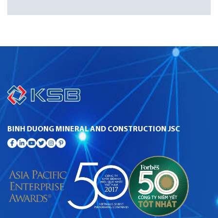
BINH DUONG MINERAL AND CONSTRUCTION JSC