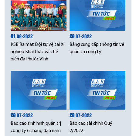
01
08-2022
29
07-2022
KSB Ra mắt Đội tự vệ tại Xí
Bảng cung cấp thông tin về
nghiệp Khai thác và Chế
quản trị công ty
biến đá Phước Vĩnh
29
07-2022
29
07-2022
Báo cáo tình hình quản trị
Báo cáo tài chính Quý
công ty 6 tháng đầu năm
2/2022