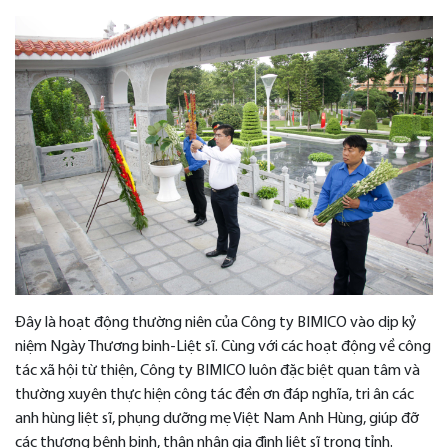
Đây là hoạt động thường niên của Công ty BIMICO vào dịp kỷ
niệm Ngày Thương binh-Liệt sĩ. Cùng với các hoạt động về công
tác xã hội từ thiện, Công ty BIMICO luôn đặc biệt quan tâm và
thường xuyên thực hiện công tác đền ơn đáp nghĩa, tri ân các
anh hùng liệt sĩ, phụng dưỡng mẹ Việt Nam Anh Hùng, giúp đỡ
các thương bệnh binh, thân nhân gia đình liệt sĩ trong tỉnh.