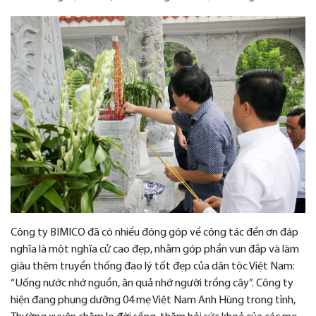
Công ty BIMICO đã có nhiều đóng góp về công tác đền ơn đáp
nghĩa là một nghĩa cử cao đẹp, nhằm góp phần vun đắp và làm
giàu thêm truyền thống đạo lý tốt đẹp của dân tộc Việt Nam:
“Uống nước nhớ nguồn, ăn quả nhớ người trồng cây”. Công ty
hiện đang phụng dưỡng 04 mẹ Việt Nam Anh Hùng trong tỉnh,