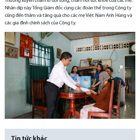
Thường xuyên chăm lo đời sống, thăm hỏi sức khoẻ của các mẹ.
Nhân dịp này Tổng Giám đốc cùng các đoàn thể trong Công ty
cũng đến thăm và tặng quà cho các mẹ Việt Nam Anh Hùng và
các gia đình chính sách của Công ty.
Tin tức khác