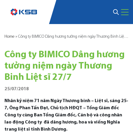
Home
»
Công ty BIMICO Dâng hương tưởng niệm ngày Thương Binh Liệt sĩ 27/7
Công ty BIMICO Dâng hương
tưởng niệm ngày Thương
Binh Liệt sĩ 27/7
25/07/2018
Nhân kỷ niệm 71 năm Ngày Thương binh – Liệt sĩ, sáng 25-
7, Ông Phan Tấn Đạt, Chủ tịch HĐQT – Tổng Giám đốc
Công ty cùng Ban Tổng Giám đốc, Cán bộ và công
nhân
lao động
Công ty đã dâng hương, hoa và viếng Nghĩa
trang liệt sĩ tỉnh Bình Dương.