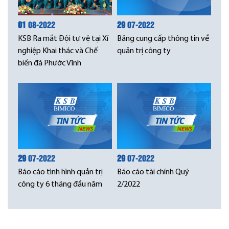
01
08-2022
29
07-2022
KSB Ra mắt Đội tự vệ tại Xí
Bảng cung cấp thông tin về
nghiệp Khai thác và Chế
quản trị công ty
biến đá Phước Vĩnh
29
07-2022
29
07-2022
Báo cáo tình hình quản trị
Báo cáo tài chính Quý
công ty 6 tháng đầu năm
2/2022