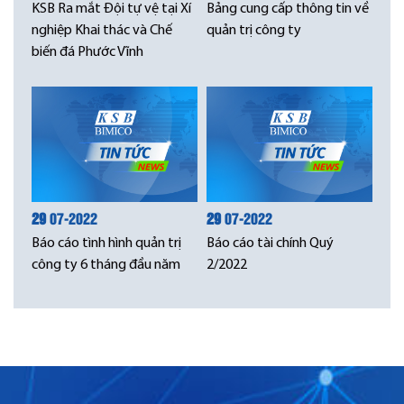
KSB Ra mắt Đội tự vệ tại Xí
Bảng cung cấp thông tin về
nghiệp Khai thác và Chế
quản trị công ty
biến đá Phước Vĩnh
29
07-2022
29
07-2022
Báo cáo tình hình quản trị
Báo cáo tài chính Quý
công ty 6 tháng đầu năm
2/2022