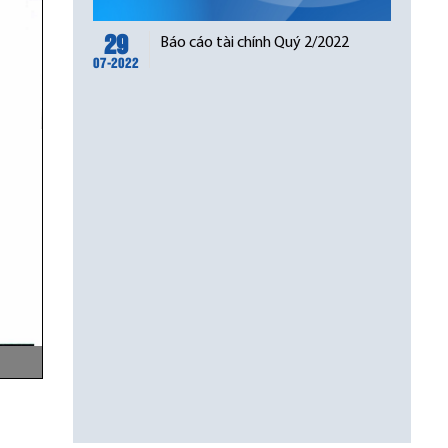
29
Báo cáo tài chính Quý 2/2022
07-2022