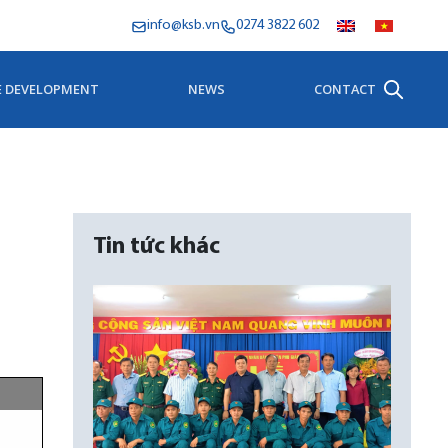
info@ksb.vn
0274 3822 602
E DEVELOPMENT
NEWS
CONTACT
Tin tức khác