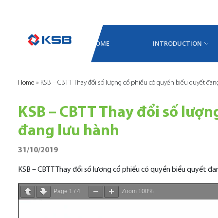
HOME
INTRODUCTION
Home
»
KSB – CBTT Thay đổi số lượng cổ phiếu có quyền biểu quyết đan
KSB – CBTT Thay đổi số lượn
đang lưu hành
31/10/2019
KSB – CBTT Thay đổi số lượng cổ phiếu có quyền biểu quyết đa
Page
1
/
4
Zoom
100%