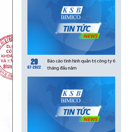
29
Báo cáo tình hình quản trị công ty 6
07-2022
tháng đầu năm