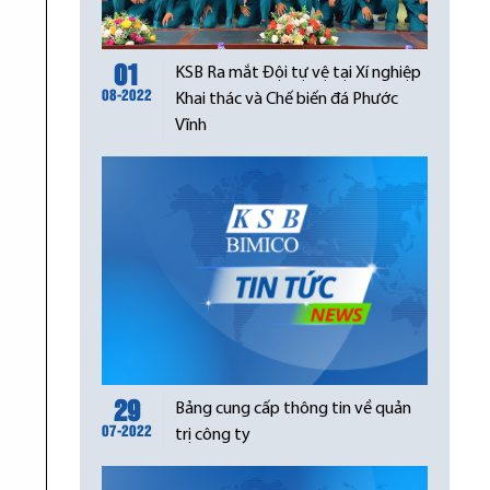
01
KSB Ra mắt Đội tự vệ tại Xí nghiệp
08-2022
Khai thác và Chế biến đá Phước
Vĩnh
29
Bảng cung cấp thông tin về quản
07-2022
trị công ty