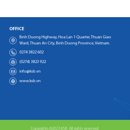
OFFICE
Binh Duong Highway, Hoa Lan 1 Quarter, Thuan Giao
Ward, Thuan An City, Binh Duong Province, Vietnam.
0274 3822 602
(0274) 3823 922
info@ksb.vn
www.ksb.vn
Copyrights ©2023 KSB. All rights reserved.