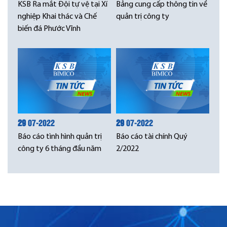
KSB Ra mắt Đội tự vệ tại Xí
Bảng cung cấp thông tin về
nghiệp Khai thác và Chế
quản trị công ty
biến đá Phước Vĩnh
29
07-2022
29
07-2022
Báo cáo tình hình quản trị
Báo cáo tài chính Quý
công ty 6 tháng đầu năm
2/2022