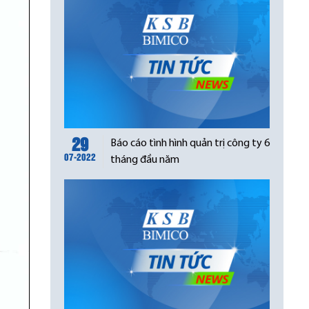
29
Báo cáo tình hình quản trị công ty 6
07-2022
tháng đầu năm