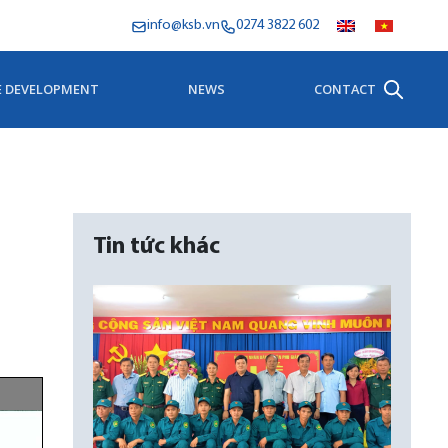
info@ksb.vn
0274 3822 602
E DEVELOPMENT
NEWS
CONTACT
Tin tức khác