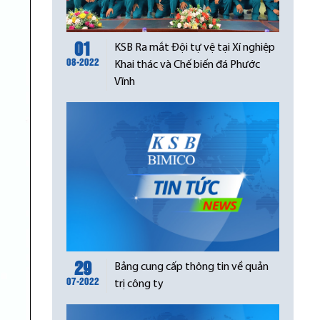
01
KSB Ra mắt Đội tự vệ tại Xí nghiệp
08-2022
Khai thác và Chế biến đá Phước
Vĩnh
29
Bảng cung cấp thông tin về quản
07-2022
trị công ty