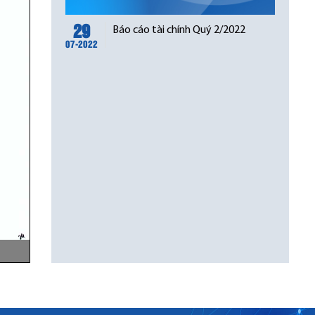
29
Báo cáo tài chính Quý 2/2022
07-2022