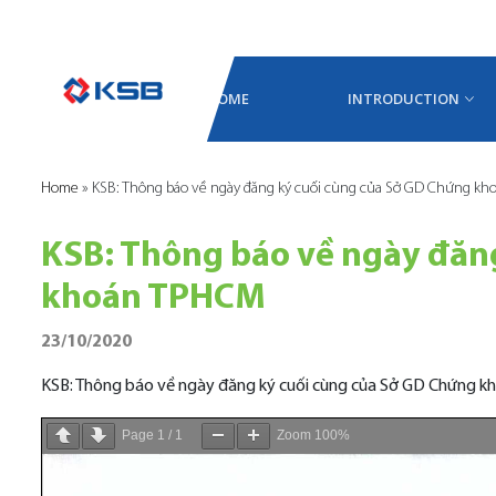
HOME
INTRODUCTION
Home
»
KSB: Thông báo về ngày đăng ký cuối cùng của Sở GD Chứng k
KSB: Thông báo về ngày đăn
khoán TPHCM
23/10/2020
KSB: Thông báo về ngày đăng ký cuối cùng của Sở GD Chứng 
Page
1
/
1
Zoom
100%