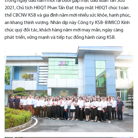
trong ngày đầu năm mới.Tại buổi gặp mặt đầu xuân Tân Sửu
2021, Chủ tịch HĐQT Phan Tấn Đạt thay mặt HĐQT chúc toàn
thể CBCNV KSB và gia đình năm mới nhiều sức khỏe, hạnh phúc,
an khang thịnh vượng. Nhân dịp này Công ty KSB-BIMICO Kính
chúc quý đối tác, khách hàng năm mới may mắn, ngày càng
phát triển, vững mạnh và tiếp tục đồng hành cùng KSB.