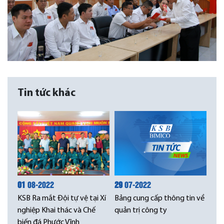
Tin tức khác
01
08-2022
29
07-2022
KSB Ra mắt Đội tự vệ tại Xí
Bảng cung cấp thông tin về
nghiệp Khai thác và Chế
quản trị công ty
biến đá Phước Vĩnh