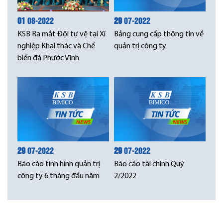
01
08-2022
29
07-2022
KSB Ra mắt Đội tự vệ tại Xí
Bảng cung cấp thông tin về
nghiệp Khai thác và Chế
quản trị công ty
biến đá Phước Vĩnh
29
07-2022
29
07-2022
Báo cáo tình hình quản trị
Báo cáo tài chính Quý
công ty 6 tháng đầu năm
2/2022