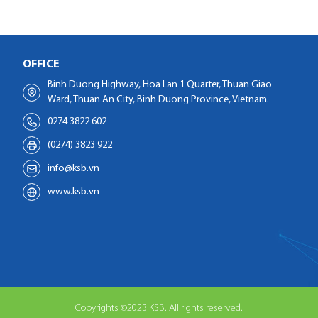
OFFICE
Binh Duong Highway, Hoa Lan 1 Quarter, Thuan Giao
Ward, Thuan An City, Binh Duong Province, Vietnam.
0274 3822 602
(0274) 3823 922
info@ksb.vn
www.ksb.vn
Copyrights ©2023 KSB. All rights reserved.