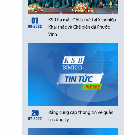
01
KSB Ra mắt Đội tự vệ tại Xí nghiệp
08-2022
Khai thác và Chế biến đá Phước
Vĩnh
29
Bảng cung cấp thông tin về quản
07-2022
trị công ty