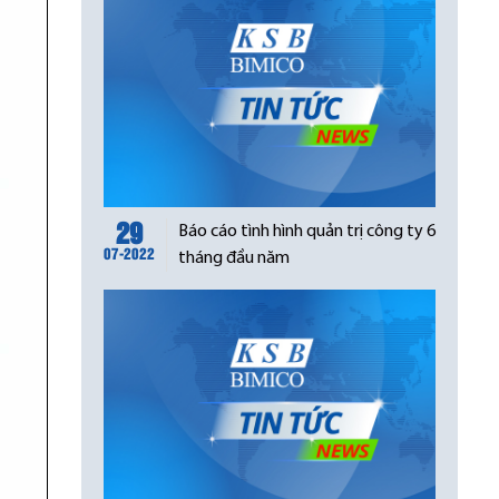
29
Báo cáo tình hình quản trị công ty 6
07-2022
tháng đầu năm