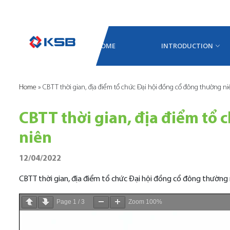
HOME
INTRODUCTION
Home
»
CBTT thời gian, địa điểm tổ chức Đại hội đồng cổ đông thường n
CBTT thời gian, địa điểm tổ 
niên
12/04/2022
CBTT thời gian, địa điểm tổ chức Đại hội đồng cổ đông thường 
Page
1
/
3
Zoom
100%