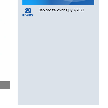
29
Báo cáo tài chính Quý 2/2022
07-2022