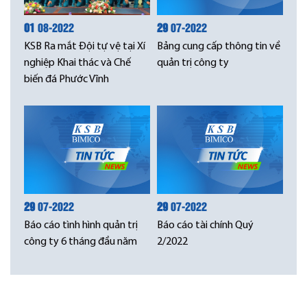
01
08-2022
29
07-2022
KSB Ra mắt Đội tự vệ tại Xí
Bảng cung cấp thông tin về
nghiệp Khai thác và Chế
quản trị công ty
biến đá Phước Vĩnh
29
07-2022
29
07-2022
Báo cáo tình hình quản trị
Báo cáo tài chính Quý
công ty 6 tháng đầu năm
2/2022