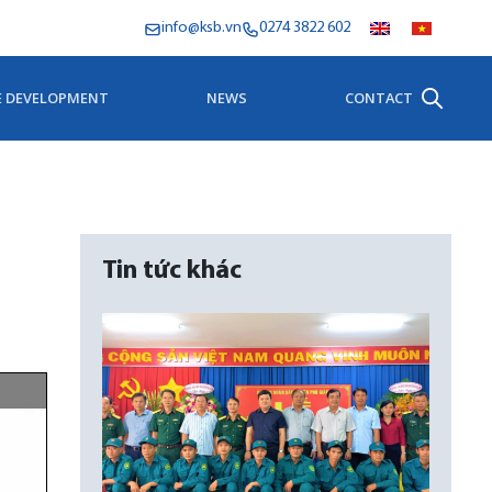
info@ksb.vn
0274 3822 602
E DEVELOPMENT
NEWS
CONTACT
Tin tức khác