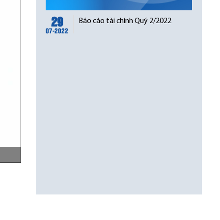
29
Báo cáo tài chính Quý 2/2022
07-2022