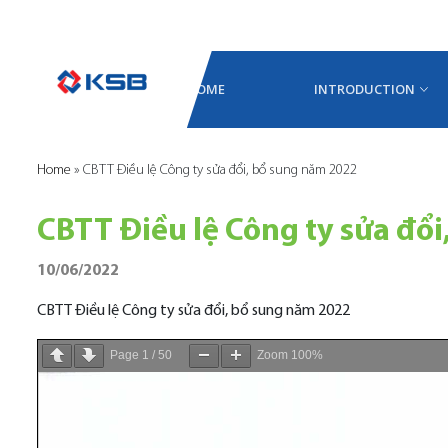
HOME
INTRODUCTION
Home
»
CBTT Điều lệ Công ty sửa đổi, bổ sung năm 2022
CBTT Điều lệ Công ty sửa đổ
10/06/2022
CBTT Điều lệ Công ty sửa đổi, bổ sung năm 2022
Page
1
/
50
Zoom
100%