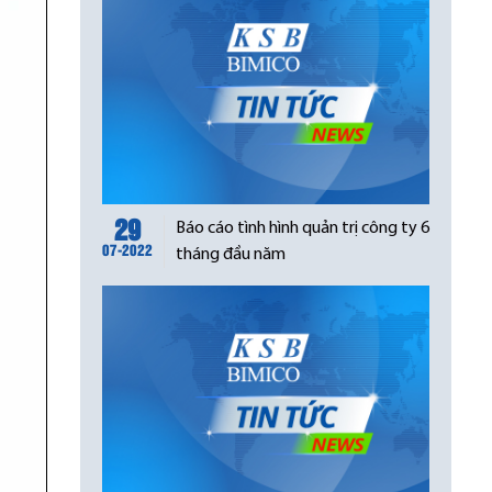
29
Báo cáo tình hình quản trị công ty 6
07-2022
tháng đầu năm