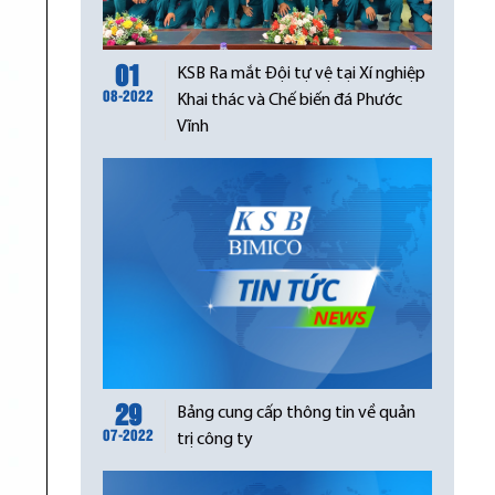
01
KSB Ra mắt Đội tự vệ tại Xí nghiệp
08-2022
Khai thác và Chế biến đá Phước
Vĩnh
29
Bảng cung cấp thông tin về quản
07-2022
trị công ty