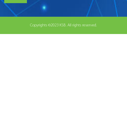
Copyrights ©2023 KSB. All rights reserved.