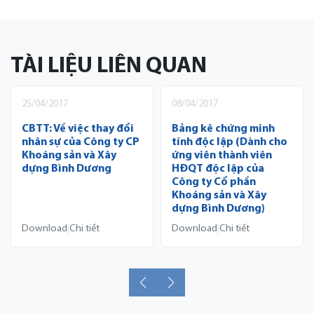
TÀI LIỆU LIÊN QUAN
25/04/2017
08/04/2017
CBTT: Về việc thay đổi
Bảng kê chứng minh
nhân sự của Công ty CP
tính độc lập (Dành cho
Khoáng sản và Xây
ứng viên thành viên
dựng Bình Dương
HĐQT độc lập của
Công ty Cổ phần
Khoáng sản và Xây
dựng Bình Dương)
Download
Chi tiết
Download
Chi tiết
|
|