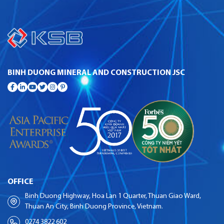
BINH DUONG MINERAL AND CONSTRUCTION JSC
OFFICE
Binh Duong Highway, Hoa Lan 1 Quarter, Thuan Giao Ward,
Thuan An City, Binh Duong Province, Vietnam.
0274 3822 602