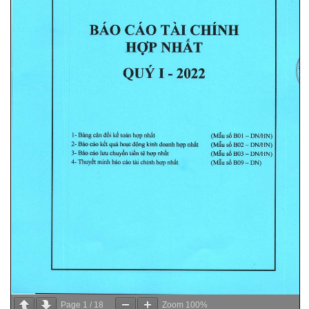
Page
1
/
18
Zoom
100%