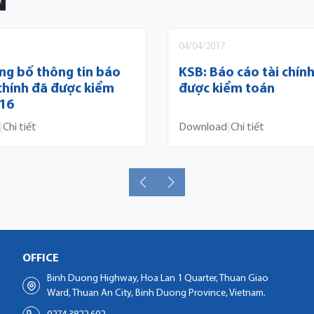
N
04/04/2017
ng bố thông tin báo
KSB: Báo cáo tài chín
 chính đã được kiểm
được kiểm toán
16
|
Chi tiết
Download
|
Chi tiết
OFFICE
Binh Duong Highway, Hoa Lan 1 Quarter, Thuan Giao
Ward, Thuan An City, Binh Duong Province, Vietnam.