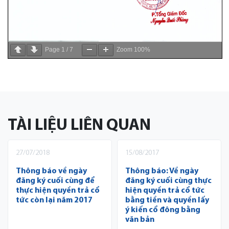
Page
1
/
7
Zoom
100%
TÀI LIỆU LIÊN QUAN
27/07/2018
15/08/2017
Thông báo về ngày
Thông báo: Về ngày
đăng ký cuối cùng để
đăng ký cuối cùng thực
thực hiện quyền trả cổ
hiện quyền trả cổ tức
tức còn lại năm 2017
bằng tiền và quyền lấy
ý kiến cổ đông bằng
văn bản