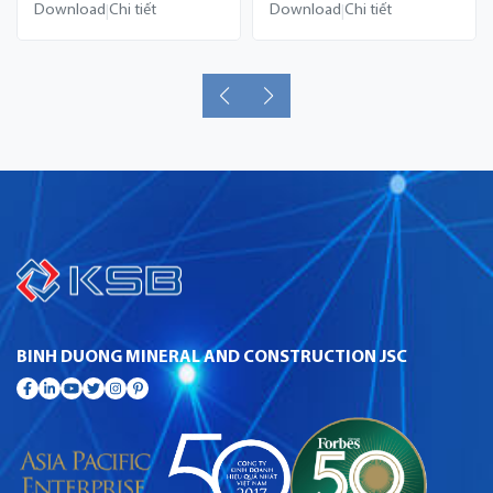
Download
Chi tiết
Download
Chi tiết
|
|
BINH DUONG MINERAL AND CONSTRUCTION JSC