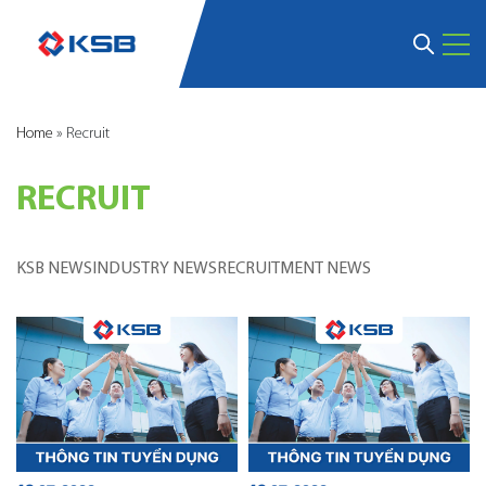
Home
»
Recruit
RECRUIT
KSB NEWS
INDUSTRY NEWS
RECRUITMENT NEWS