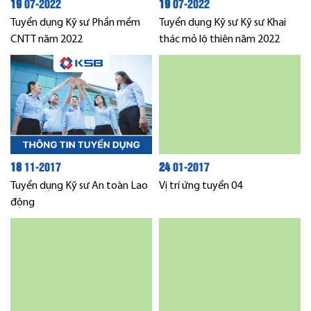
19
07-2022
19
07-2022
Tuyển dụng Kỹ sư Phần mềm
Tuyển dụng Kỹ sư Kỹ sư Khai
CNTT năm 2022
thác mỏ lộ thiên năm 2022
18
11-2017
24
01-2017
Tuyển dụng Kỹ sư An toàn Lao
Vị trí ứng tuyển 04
động