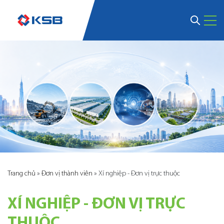
Trang chủ
»
Đơn vị thành viên
»
Xí nghiệp - Đơn vị trực thuộc
XÍ NGHIỆP - ĐƠN VỊ TRỰC
THUỘC