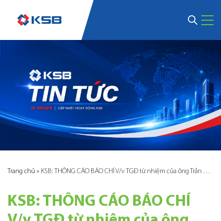
Trang chủ
»
KSB: THÔNG CÁO BÁO CHÍ V/v TGĐ từ nhiệm của ông Trần Đình Hải
KSB: THÔNG CÁO BÁO CHÍ
V/v TGĐ từ nhiệm của ông