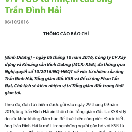
Trần Đình Hải
06/10/2016
THÔNG CÁO BÁO CHÍ
[Bình Dương] – ngày 06 tháng 10 năm 2016, Công ty CP Xây
dựng và Khoáng sản Bình Dương (MCK: KSB), đã thông qua
Nghị quyết số 10/2016/NQ-HĐQT về việc từ nhiệm của ông
Trần Đình Hải, Tổng giám đốc KSB và đề cử ông Phan Tấn
Đạt, Chủ tịch sẽ kiêm nhiệm vị trí Tổng giám đốc trong thời
gian tới.
Theo đó, đơn từ nhiệm được gửi vào ngày 29 tháng 09 năm
2016, ông Trần Đình Hải xin thôi chức Tổng giám đốc tại KSB vì lý
do sức khỏe không đảm bảo để thực hiện công việc. Được biết,
ông Trần Đình Hải là một trong những người gắn bó với KSB từ