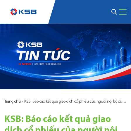
Trang chủ
»
KSB: Báo cáo kết quả giao dịch cổ phiếu của người nội bộ của công ty đại chúng!
KSB: Báo cáo kết quả giao
dịch cổ phiếu của người nội