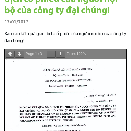
bộ của công ty đại chúng!
17/01/2017
Báo cáo kết quả giao dịch cổ phiếu của người nội bộ của công ty
đại chúng!
Page
1
/
3
Zoom
100%