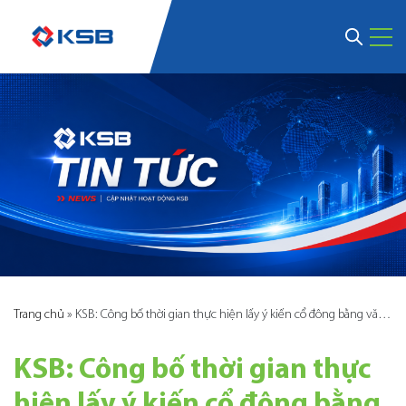
Trang chủ
»
KSB: Công bố thời gian thực hiện lấy ý kiến cổ đông bằng văn bản với các thông tin theo nghị quyết
KSB: Công bố thời gian thực
hiện lấy ý kiến cổ đông bằng