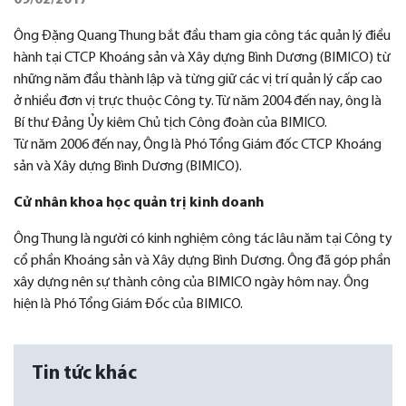
09/02/2017
Ông Đặng Quang Thung bắt đầu tham gia công tác quản lý điều
hành tại CTCP Khoáng sản và Xây dựng Bình Dương (BIMICO) từ
những năm đầu thành lập và từng giữ các vị trí quản lý cấp cao
ở nhiều đơn vị trực thuộc Công ty. Từ năm 2004 đến nay, ông là
Bí thư Đảng Ủy kiêm Chủ tịch Công đoàn của BIMICO.
Từ năm 2006 đến nay, Ông là Phó Tổng Giám đốc CTCP Khoáng
sản và Xây dựng Bình Dương (BIMICO).
Cử nhân khoa học quản trị kinh doanh
Ông Thung là người có kinh nghiệm công tác lâu năm tại Công ty
cổ phần Khoáng sản và Xây dựng Bình Dương. Ông đã góp phần
xây dựng nên sự thành công của BIMICO ngày hôm nay. Ông
hiện là Phó Tổng Giám Đốc của BIMICO.
Tin tức khác