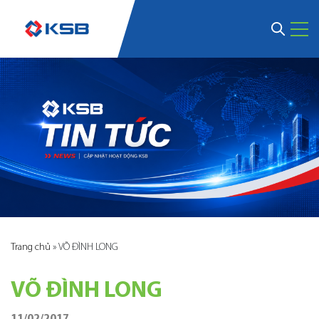
Trang chủ
»
VÕ ĐÌNH LONG
VÕ ĐÌNH LONG