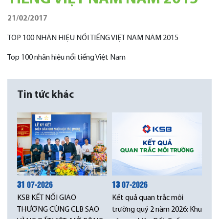
21/02/2017
TOP 100 NHÃN HIỆU NỔI TIẾNG VIỆT NAM NĂM 2015
Top 100 nhãn hiệu nổi tiếng Việt Nam
Tin tức khác
31
07-2026
13
07-2026
KSB KẾT NỐI GIAO
Kết quả quan trắc môi
THƯƠNG CÙNG CLB SAO
trường quý 2 năm 2026: Khu