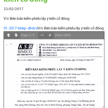
22/02/2017
V/v Biên bản kiểm phiếu lấy ý kiến cổ đông
01-2017-bbkp-dhdcd
V/v Biên bản kiểm phiếu lấy ý kiến cổ đông
Page
1
/
5
Zoom
100%