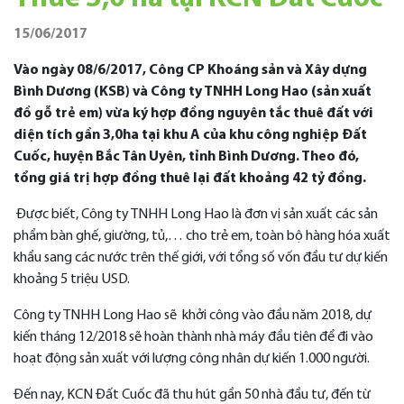
15/06/2017
Vào ngày 08/6/2017, Công CP Khoáng sản và Xây dựng
Bình Dương (KSB) và Công ty TNHH Long Hao (sản xuất
đồ gỗ trẻ em) vừa ký hợp đồng nguyên tắc thuê đất với
diện tích gần 3,0ha tại khu A của khu công nghiệp Đất
Cuốc, huyện Bắc Tân Uyên, tỉnh Bình Dương. Theo đó,
tổng giá trị hợp đồng thuê lại đất khoảng 42 tỷ đồng.
Được biết, Công ty TNHH Long Hao là đơn vị sản xuất các sản
phẩm bàn ghế, giường, tủ,… cho trẻ em, toàn bộ hàng hóa xuất
khẩu sang các nước trên thế giới, với tổng số vốn đầu tư dự kiến
khoảng 5 triệu USD.
Công ty TNHH Long Hao sẽ khởi công vào đầu năm 2018, dự
kiến tháng 12/2018 sẽ hoàn thành nhà máy đầu tiên để đi vào
hoạt động sản xuất với lượng công nhân dự kiến 1.000 người.
Đến nay, KCN Đất Cuốc đã thu hút gần 50 nhà đầu tư, đến từ