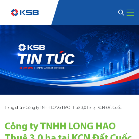
Trang chủ
»
Công ty TNHH LONG HAO Thuê 3,0 ha tại KCN Đất Cuốc
Công ty TNHH LONG HAO
Thuê 3,0 ha tại KCN Đất Cuốc