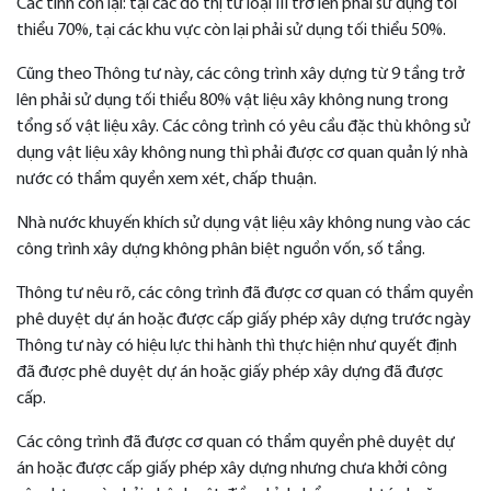
Các tỉnh còn lại: tại các đô thị từ loại III trở lên phải sử dụng tối
thiểu 70%, tại các khu vực còn lại phải sử dụng tối thiểu 50%.
Cũng theo Thông tư này, các công trình xây dựng từ 9 tầng trở
lên phải sử dụng tối thiểu 80% vật liệu xây không nung trong
tổng số vật liệu xây. Các công trình có yêu cầu đặc thù không sử
dụng vật liệu xây không nung thì phải được cơ quan quản lý nhà
nước có thẩm quyền xem xét, chấp thuận.
Nhà nước khuyến khích sử dụng vật liệu xây không nung vào các
công trình xây dựng không phân biệt nguồn vốn, số tầng.
Thông tư nêu rõ, các công trình đã được cơ quan có thẩm quyền
phê duyệt dự án hoặc được cấp giấy phép xây dựng trước ngày
Thông tư này có hiệu lực thi hành thì thực hiện như quyết định
đã được phê duyệt dự án hoặc giấy phép xây dựng đã được
cấp.
Các công trình đã được cơ quan có thẩm quyền phê duyệt dự
án hoặc được cấp giấy phép xây dựng nhưng chưa khởi công