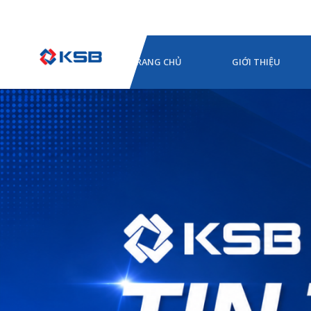
TRANG CHỦ
GIỚI THIỆU