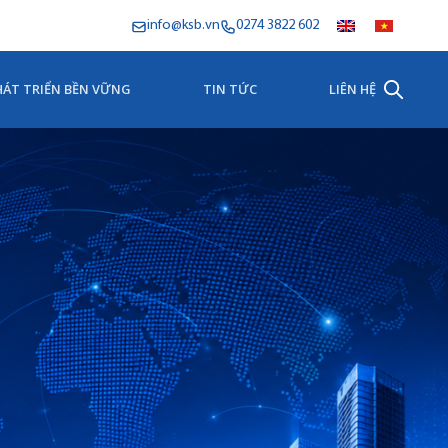
info@ksb.vn
0274 3822 602
HÁT TRIỂN BỀN VỮNG
TIN TỨC
LIÊN HỆ