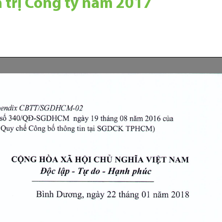
 trị Công ty năm 2017