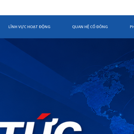
LĨNH VỰC HOẠT ĐỘNG
QUAN HỆ CỔ ĐÔNG
P