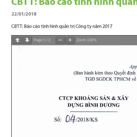
CBTT: Báo cáo tình hình quản
22/01/2018
CBTT: Báo cáo tình hình quản trị Công ty năm 2017
Page
1
/
2
Zoom
100%