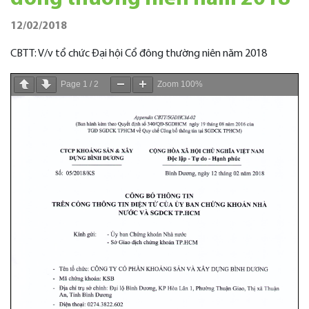
12/02/2018
CBTT: V/v tổ chức Đại hội Cổ đông thường niên năm 2018
Page
1
/
2
Zoom
100%