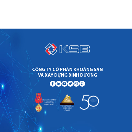
CÔNG TY CỔ PHẦN KHOÁNG SẢN
VÀ XÂY DỰNG BÌNH DƯƠNG