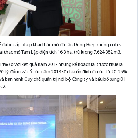
 để được cấp phép khai thác mỏ đá Tân Đông Hiệp xuống cotes
 thác mỏ Tam Lập diện tích 16.3 ha, trữ lượng 7,624,382 m3.
 4% so với kết quả năm 2017 nhưng kế hoạch lãi trước thuế là
20 tỷ đồng và cổ tức năm 2018 sẽ chia ổn định ở mức từ 20-25%.
ệ và ban hành Quy chế quản trị nội bộ Công ty và bầu bổ sung 01
22.