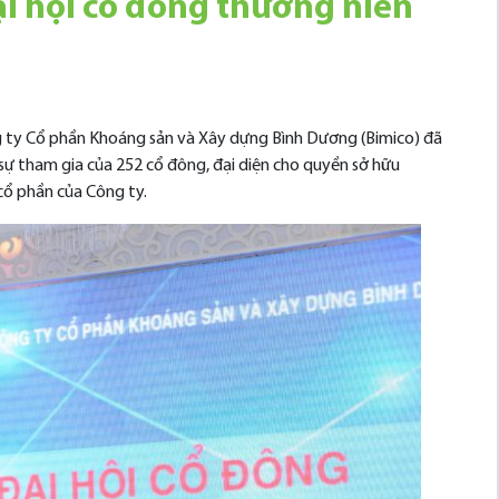
ại hội cổ đông thường niên
ng ty Cổ phần Khoáng sản và Xây dựng Bình Dương (Bimico) đã
sự tham gia của 252 cổ đông, đại diện cho quyền sở hữu
cổ phần của Công ty.