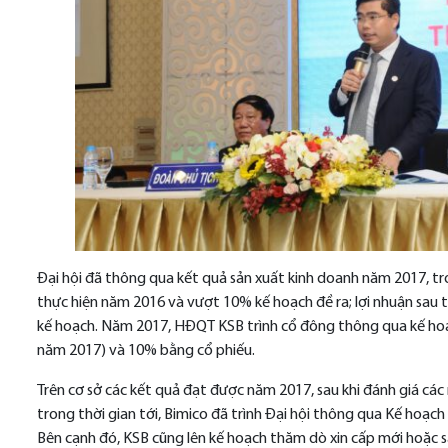
Đại hội đã thông qua kết quả sản xuất kinh doanh năm 2017, t
thực hiện năm 2016 và vượt 10% kế hoạch đề ra; lợi nhuận sau
kế hoạch. Năm 2017, HĐQT KSB trình cổ đông thông qua kế hoạ
năm 2017) và 10% bằng cổ phiếu.
Trên cơ sở các kết quả đạt được năm 2017, sau khi đánh giá các 
trong thời gian tới, Bimico đã trình Đại hội thông qua Kế hoạ
Bên cạnh đó, KSB cũng lên kế hoạch thăm dò xin cấp mới hoặ