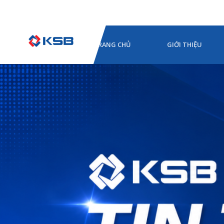
TRANG CHỦ
GIỚI THIỆU