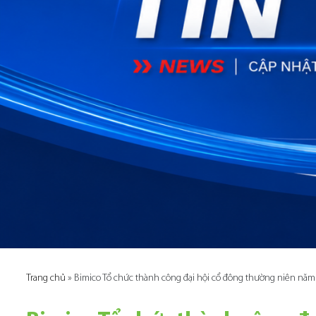
Trang chủ
»
Bimico Tổ chức thành công đại hội cổ đông thường niên năm