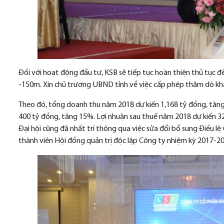
Đối với hoạt động đầu tư, KSB sẽ tiếp tục hoàn thiện thủ tục
-150m. Xin chủ trương UBND tỉnh về việc cấp phép thăm dò khai
Theo đó, tổng doanh thu năm 2018 dự kiến 1,168 tỷ đồng, tăng
400 tỷ đồng, tăng 15%. Lợi nhuận sau thuế năm 2018 dự kiến 3
Đại hội cũng đã nhất trí thông qua việc sửa đổi bổ sung Điều l
thành viên Hội đồng quản trị độc lập Công ty nhiệm kỳ 2017-20