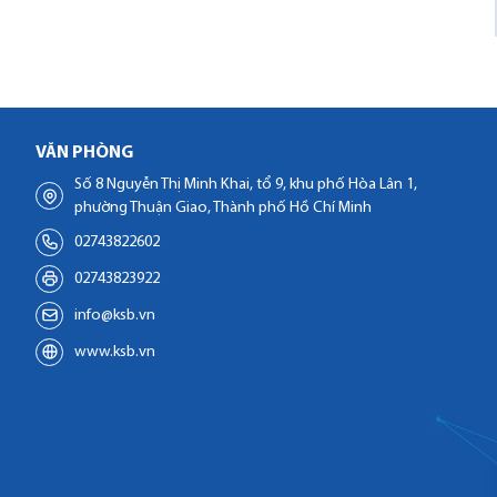
VĂN PHÒNG
Số 8 Nguyễn Thị Minh Khai, tổ 9, khu phố Hòa Lân 1,
phường Thuận Giao, Thành phố Hồ Chí Minh
02743822602
02743823922
info@ksb.vn
www.ksb.vn