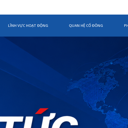
LĨNH VỰC HOẠT ĐỘNG
QUAN HỆ CỔ ĐÔNG
P