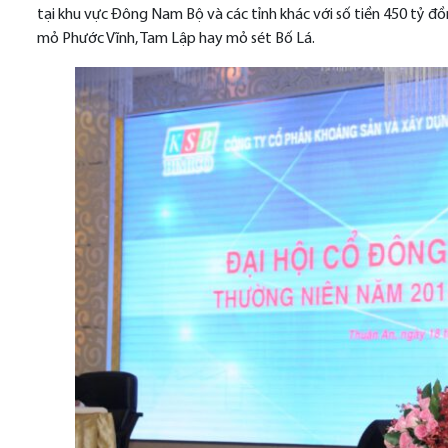
tại khu vực Đông Nam Bộ và các tỉnh khác với số tiền 450 tỷ đ
mỏ Phước Vĩnh, Tam Lập hay mỏ sét Bố Lá.