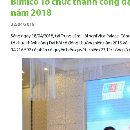
Bimico Tổ chức thành công đ
năm 2018
22/04/2018
Sáng ngày 18/04/2018, tại Trung tâm Hội nghị Vita Palace, Cô
tổ chức thành công Đại hội cổ đông thường niên năm 2018 với 
34.216.592 cổ phần có quyền biểu quyết, chiếm 73,1% tổng số 