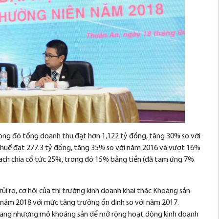
rong đó tổng doanh thu đạt hơn 1,122 tỷ đồng, tăng 30% so với
 thuế đạt 277.3 tỷ đồng, tăng 35% so với năm 2016 và vượt 16%
ch chia cổ tức 25%, trong đó 15% bằng tiền (đã tạm ứng 7%
rủi ro, cơ hội của thị trường kinh doanh khai thác Khoáng sản
ch năm 2018 với mức tăng trưởng ổn định so với năm 2017.
c sang nhượng mỏ khoáng sản để mở rộng hoạt động kinh doanh