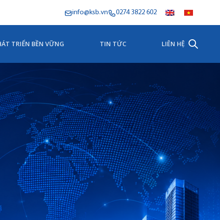
info@ksb.vn
0274 3822 602
HÁT TRIỂN BỀN VỮNG
TIN TỨC
LIÊN HỆ