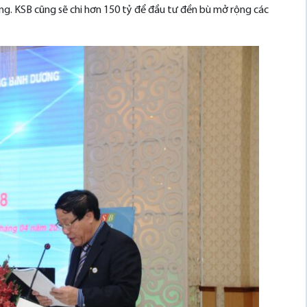
ồng. KSB cũng sẽ chi hơn 150 tỷ để đầu tư đền bù mở rộng các