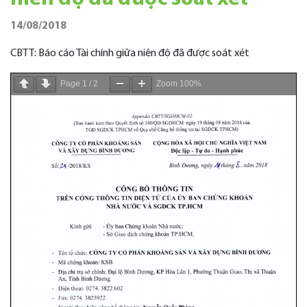
14/08/2018
CBTT: Báo cáo Tài chính giữa niên độ đã được soát xét
Page
1
/
2
Zoom
100%