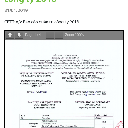
21/01/2019
CBTT: V/v Báo cáo quản trị công ty 2018
Page
1
/
4
Zoom
100%