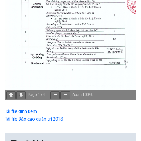
Page
1
/
4
Zoom
100%
Tải file đính kèm
Tải file Báo cáo quản trị 2018