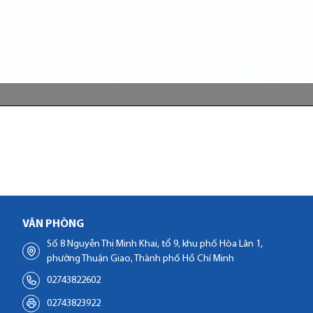
VĂN PHÒNG
Số 8 Nguyễn Thị Minh Khai, tổ 9, khu phố Hòa Lân 1,
phường Thuận Giao, Thành phố Hồ Chí Minh
02743822602
02743823922