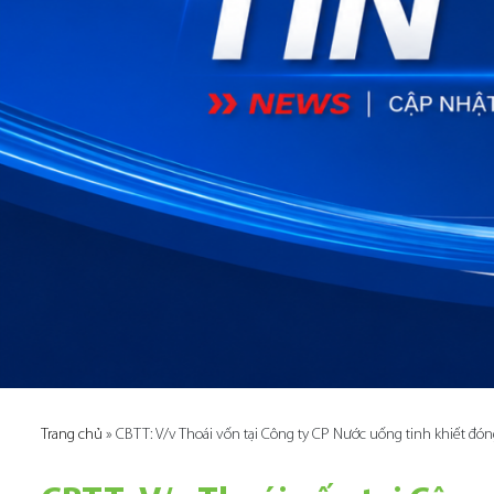
Trang chủ
»
CBTT: V/v Thoái vốn tại Công ty CP Nước uống tinh khiết đóng