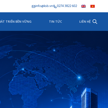
info@ksb.vn
0274 3822 602
HÁT TRIỂN BỀN VỮNG
TIN TỨC
LIÊN HỆ