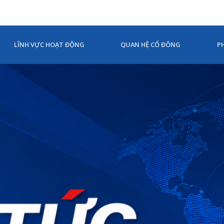
LĨNH VỰC HOẠT ĐỘNG
QUAN HỆ CỔ ĐÔNG
P