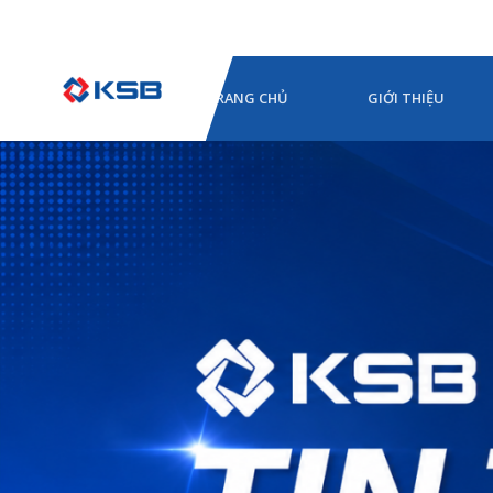
TRANG CHỦ
GIỚI THIỆU