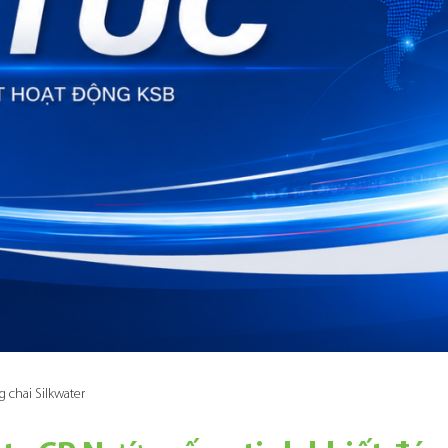
 chai Silkwater