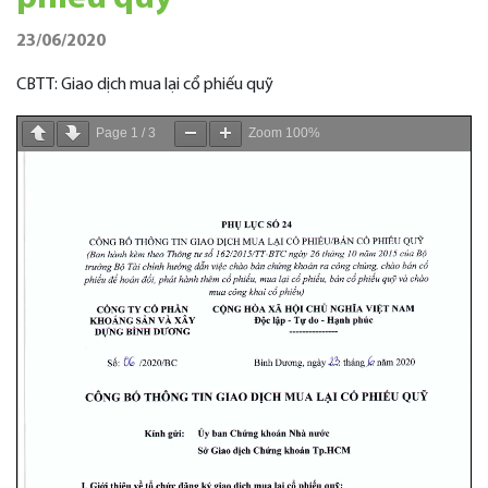
23/06/2020
CBTT: Giao dịch mua lại cổ phiếu quỹ
Page
1
/
3
Zoom
100%